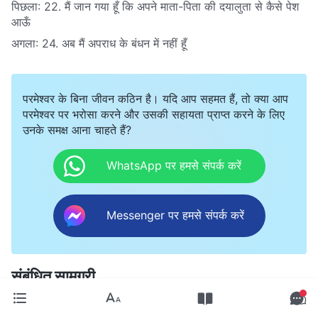
पिछला:
22. मैं जान गया हूँ कि अपने माता-पिता की दयालुता से कैसे पेश
आऊँ
अगला:
24. अब मैं अपराध के बंधन में नहीं हूँ
परमेश्वर के बिना जीवन कठिन है। यदि आप सहमत हैं, तो क्या आप
परमेश्वर पर भरोसा करने और उसकी सहायता प्राप्त करने के लिए
उनके समक्ष आना चाहते हैं?
WhatsApp पर हमसे संपर्क करें
Messenger पर हमसे संपर्क करें
संबंधित सामग्री
13. यह आवाज़ कहाँ से आती है?