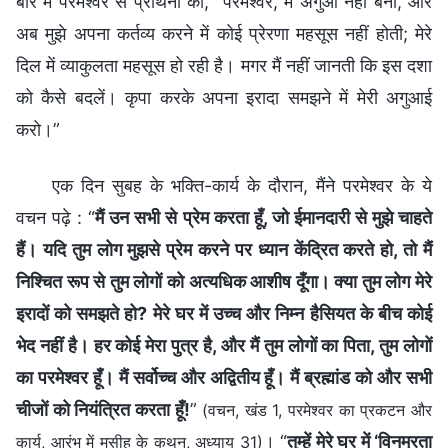
बारे में परमेश्वर से प्रार्थना की, “परमेश्वर, मैं अगुआ नहीं बनी, और
अब मुझे अपना कर्तव्य करने में कोई प्रेरणा महसूस नहीं होती; मेरे
दिल में व्याकुलता महसूस हो रही है। मगर मैं नहीं जानती कि इस दशा
को कैसे बदलें। कृपा करके अपना इरादा समझने में मेरी अगुआई
करो।”
एक दिन सुबह के भक्ति-कार्य के दौरान, मैंने परमेश्वर के ये
वचन पढ़े : “
मैं उन सभी से प्रेम करता हूँ, जो ईमानदारी से मुझे चाहते
हैं। यदि तुम लोग मुझसे प्रेम करने पर ध्यान केंद्रित करते हो, तो मैं
निश्चित रूप से तुम लोगों को अत्यधिक आशीष दूँगा। क्या तुम लोग मेरे
इरादों को समझते हो? मेरे घर में उच्च और निम्न हैसियत के बीच कोई
भेद नहीं है। हर कोई मेरा पुत्र है, और मैं तुम लोगों का पिता, तुम लोगों
का परमेश्वर हूँ। मैं सर्वोच्च और अद्वितीय हूँ। मैं ब्रह्मांड को और सभी
चीजों को नियंत्रित करता हूँ!
”
(वचन, खंड 1, परमेश्वर का प्रकटन और
। “
तुम्हें मेरे घर में ‘विनम्रता
कार्य, आरंभ में मसीह के कथन, अध्याय 31)