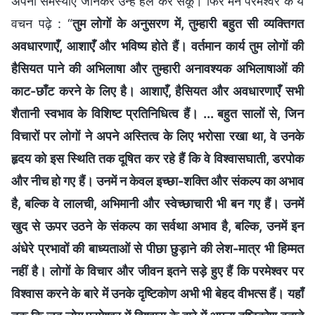
अपनी समस्याएँ जानकर उन्हें हल कर सकूँ। फिर मैंने परमेश्वर के ये
वचन पढ़े : “
तुम लोगों के अनुसरण में, तुम्हारी बहुत सी व्यक्तिगत
अवधारणाएँ, आशाएँ और भविष्य होते हैं। वर्तमान कार्य तुम लोगों की
हैसियत पाने की अभिलाषा और तुम्हारी अनावश्यक अभिलाषाओं की
काट-छाँट करने के लिए है। आशाएँ, हैसियत और अवधारणाएँ सभी
शैतानी स्वभाव के विशिष्ट प्रतिनिधित्व हैं। ... बहुत सालों से, जिन
विचारों पर लोगों ने अपने अस्तित्व के लिए भरोसा रखा था, वे उनके
हृदय को इस स्थिति तक दूषित कर रहे हैं कि वे विश्वासघाती, डरपोक
और नीच हो गए हैं। उनमें न केवल इच्छा-शक्ति और संकल्प का अभाव
है, बल्कि वे लालची, अभिमानी और स्वेच्छाचारी भी बन गए हैं। उनमें
खुद से ऊपर उठने के संकल्प का सर्वथा अभाव है, बल्कि, उनमें इन
अंधेरे प्रभावों की बाध्यताओं से पीछा छुड़ाने की लेश-मात्र भी हिम्मत
नहीं है। लोगों के विचार और जीवन इतने सड़े हुए हैं कि परमेश्वर पर
विश्वास करने के बारे में उनके दृष्टिकोण अभी भी बेहद वीभत्स हैं। यहाँ