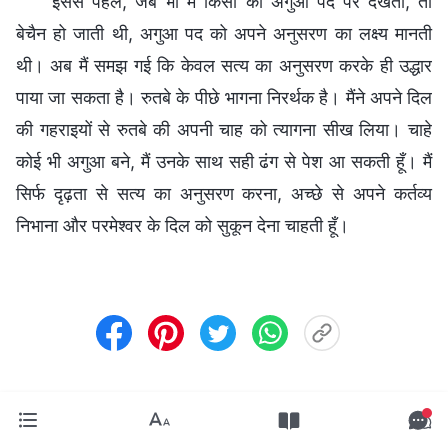
इससे पहले, जब भी मैं किसी को अगुआ पद पर देखती, तो
बेचैन हो जाती थी, अगुआ पद को अपने अनुसरण का लक्ष्य मानती
थी। अब मैं समझ गई कि केवल सत्य का अनुसरण करके ही उद्धार
पाया जा सकता है। रुतबे के पीछे भागना निरर्थक है। मैंने अपने दिल
की गहराइयों से रुतबे की अपनी चाह को त्यागना सीख लिया। चाहे
कोई भी अगुआ बने, मैं उनके साथ सही ढंग से पेश आ सकती हूँ। मैं
सिर्फ दृढ़ता से सत्य का अनुसरण करना, अच्छे से अपने कर्तव्य
निभाना और परमेश्वर के दिल को सुकून देना चाहती हूँ।
पिछला:
54. क्या पैसे से सचमुच खुशी मिलती है?