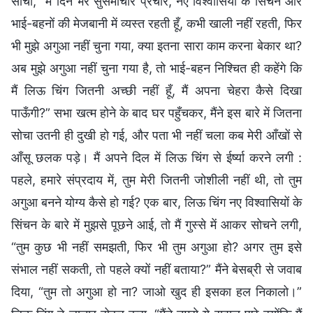
सोचा, “मैं दिन भर सुसमाचार प्रचार, नए विश्वासियों के सिंचन और
भाई-बहनों की मेजबानी में व्यस्त रहती हूँ, कभी खाली नहीं रहती, फिर
भी मुझे अगुआ नहीं चुना गया, क्या इतना सारा काम करना बेकार था?
अब मुझे अगुआ नहीं चुना गया है, तो भाई-बहन निश्चित ही कहेंगे कि
मैं लिऊ चिंग जितनी अच्छी नहीं हूँ, मैं अपना चेहरा कैसे दिखा
पाऊँगी?” सभा खत्म होने के बाद घर पहुँचकर, मैंने इस बारे में जितना
सोचा उतनी ही दुखी हो गई, और पता भी नहीं चला कब मेरी आँखों से
आँसू छलक पड़े। मैं अपने दिल में लिऊ चिंग से ईर्ष्या करने लगी :
पहले, हमारे संप्रदाय में, तुम मेरी जितनी जोशीली नहीं थी, तो तुम
अगुआ बनने योग्य कैसे हो गई? एक बार, लिऊ चिंग नए विश्वासियों के
सिंचन के बारे में मुझसे पूछने आई, तो मैं गुस्से में आकर सोचने लगी,
“तुम कुछ भी नहीं समझती, फिर भी तुम अगुआ हो? अगर तुम इसे
संभाल नहीं सकती, तो पहले क्यों नहीं बताया?” मैंने बेसब्री से जवाब
दिया, “तुम तो अगुआ हो ना? जाओ खुद ही इसका हल निकालो।”