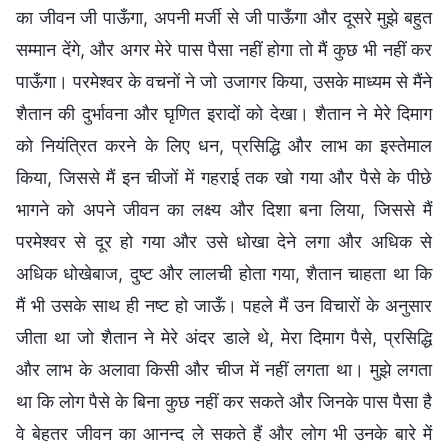
का जीवन जी पाऊँगा, अपनी मर्जी से जी पाऊँगा और दूसरे मुझे बहुत
सम्मान देंगे, और अगर मेरे पास पैसा नहीं होगा तो मैं कुछ भी नहीं कर
पाऊँगा। परमेश्वर के वचनों ने जो उजागर किया, उसके माध्यम से मैंने
शैतान की दुर्भावना और घृणित इरादों को देखा। शैतान ने मेरे दिमाग
को नियंत्रित करने के लिए धन, प्रसिद्धि और लाभ का इस्तेमाल
किया, जिससे मैं इन चीजों में गहराई तक खो गया और पैसे के पीछे
भागने को अपने जीवन का लक्ष्य और दिशा बना लिया, जिससे मैं
परमेश्वर से दूर हो गया और उसे धोखा देने लगा और अधिक से
अधिक धोखेबाज, दुष्ट और लालची होता गया, शैतान चाहता था कि
मैं भी उसके साथ ही नष्ट हो जाऊँ। पहले मैं उन विचारों के अनुसार
जीता था जो शैतान ने मेरे अंदर डाले थे, मेरा दिमाग पैसे, प्रसिद्धि
और लाभ के अलावा किसी और चीज में नहीं लगता था। मुझे लगता
था कि लोग पैसे के बिना कुछ नहीं कर सकते और जिनके पास पैसा है
वे बेहतर जीवन का आनन्द ले सकते हैं और लोग भी उनके बारे में