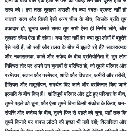
दोनों के बीच वाले एक हाथ से पैसे को पकड़ लेंगे और दूसरे हाथ से
सत्य को। इस तरह तुम्हारा असली रंग क्या स्वतः प्रकट नहीं हो
जाता? सत्य और किसी ऐसी अन्य चीज के बीच, जिसके प्रति तुम
वफादार हो, चुनाव करते समय तुम सभी ऐसा ही निर्णय लोगे, और
तुम्हारा रवैया ऐसा ही रहेगा। क्या ऐसा नहीं है? क्या तुम लोगों में बहुतेरे
ऐसे नहीं हैं, जो सही और ग़लत के बीच में झूलते रहे हैं? सकारात्मक
और नकारात्मक, काले और सफेद के बीच प्रतियोगिता में, तुम लोग
निश्चित तौर पर अपने उन चुनावों से परिचित हो, जो तुमने परिवार और
परमेश्वर, संतान और परमेश्वर, शांति और विघटन, अमीरी और ग़रीबी,
हैसियत और मामूलीपन, समर्थन दिए जाने और दरकिनार किए जाने
इत्यादि के बीच किए हैं। शांतिपूर्ण परिवार और टूटे हुए परिवार के बीच,
तुमने पहले को चुना, और ऐसा तुमने बिना किसी संकोच के किया; धन-
संपत्ति और कर्तव्य के बीच, तुमने फिर से पहले को चुना, यहाँ तक कि
तुममें किनारे पर वापस लौटने की इच्छा भी नहीं रही; विलासिता और