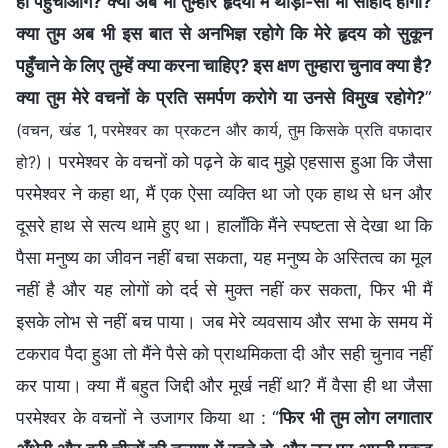
ही पहुँचाओगे? क्या अब भी तुम्हारे हृदयों में थोड़ा-सा भी सौहार्द होगा?
क्या तुम अब भी इस बात से अनभिज्ञ रहोगे कि मेरे हृदय को सुकून
पहुँचाने के लिए तुम्हें क्या करना चाहिए? इस क्षण तुम्हारा चुनाव क्या है?
क्या तुम मेरे वचनों के प्रति समर्पण करोगे या उनसे विमुख रहोगे?
”
(वचन, खंड 1, परमेश्वर का प्रकटन और कार्य, तुम किसके प्रति वफादार
। परमेश्वर के वचनों को पढ़ने के बाद मुझे एहसास हुआ कि जैसा
हो?)
परमेश्वर ने कहा था, मैं एक ऐसा व्यक्ति था जो एक हाथ से धन और
दूसरे हाथ से सत्य थामे हुए था। हालाँकि मैंने स्पष्टता से देखा था कि
पैसा मनुष्य का जीवन नहीं बचा सकता, यह मनुष्य के अस्तित्व का मूल
नहीं है और यह लोगों को दर्द से मुक्त नहीं कर सकता, फिर भी मैं
इसके लोभ से नहीं बच पाया। जब मेरे व्यवसाय और सभा के समय में
टकराव पैदा हुआ तो मैंने पैसे को प्राथमिकता दी और सही चुनाव नहीं
कर पाया। क्या मैं बहुत जिद्दी और मूर्ख नहीं था? मैं वैसा ही था जैसा
परमेश्वर के वचनों ने उजागर किया था : “
फिर भी तुम लोग लगातार