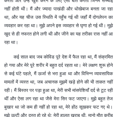
करता और उन्हें खुश करने के लिए ऐसी बातें करता जिनमें सच्चाई
नहीं होती थी। मैं और ज्यादा पाखंडी और धोखेबाज बनता जा रहा
था, और यह चीज उस स्थिति में पहुँच गई थी जहाँ मैं दोगलेपन का
व्यवहार कर रहा था। मुझे अपने इस व्यवहार से घृणा हो गई थी। मुझे
खुद से ही नफरत होने लगी थी और जीने का यह तरीका रास नहीं आ
रहा था।
कई साल बाद जब कोविड पूरे देश में फैल रहा था, मैं संक्रमित
हो गया और मेरे पूरे शरीर में बहुत दर्द रहता था। मेरे लक्षण शुरू होने
से कई घंटे पहले, मैं ऊर्जा से भरा हुआ था और विभिन्न व्यावसायिक
मामलों में व्यस्त था, जब अचानक मुझमें खड़े होने की भी ताकत नहीं
रही। मैं बिस्तर पर पड़ा हुआ था, मेरी सभी मांसपेशियाँ दर्द से टूट रही
थीं और ऐसा लग रहा था जैसे मेरा सिर फट जाएगा। मुझे बहुत तेज
बुखार था जो कम ही नहीं हो रहा था, मेरे होंठ सूखकर फट गए थे।
मुझे उल्टी और दस्त हो रहे थे; मेरी हालत खराब थी, मानो मौत करीब