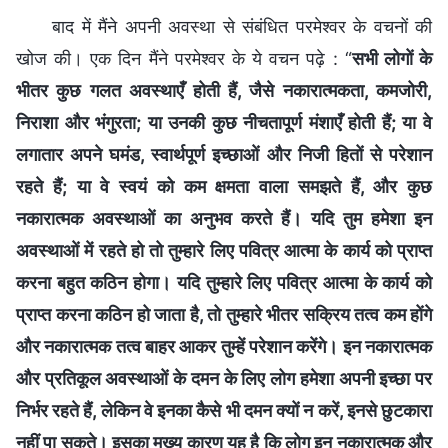
बाद में मैंने अपनी अवस्था से संबंधित परमेश्वर के वचनों की
खोज की। एक दिन मैंने परमेश्वर के ये वचन पढ़े : “
सभी लोगों के
भीतर कुछ गलत अवस्थाएँ होती हैं, जैसे नकारात्मकता, कमजोरी,
निराशा और भंगुरता; या उनकी कुछ नीचतापूर्ण मंशाएँ होती हैं; या वे
लगातार अपने घमंड, स्वार्थपूर्ण इच्छाओं और निजी हितों से परेशान
रहते हैं; या वे स्‍वयं को कम क्षमता वाला समझते हैं, और कुछ
नकारात्मक अवस्थाओं का अनुभव करते हैं। यदि तुम हमेशा इन
अवस्‍थाओं में रहते हो तो तुम्‍हारे लिए पवित्र आत्‍मा के कार्य को प्राप्‍त
करना बहुत कठिन होगा। यदि तुम्‍हारे लिए पवित्र आत्‍मा के कार्य को
प्राप्‍त करना कठिन हो जाता है, तो तुम्‍हारे भीतर सक्रिय तत्‍व कम होंगे
और नकारात्मक तत्‍व बाहर आकर तुम्‍हें परेशान करेंगे। इन नकारात्‍मक
और प्रतिकूल अवस्‍थाओं के दमन के लिए लोग हमेशा अपनी इच्‍छा पर
निर्भर रहते हैं, लेकिन वे इनका कैसे भी दमन क्‍यों न करें, इनसे छुटकारा
नहीं पा सकते। इसका मुख्‍य कारण यह है कि लोग इन नकारात्‍मक और