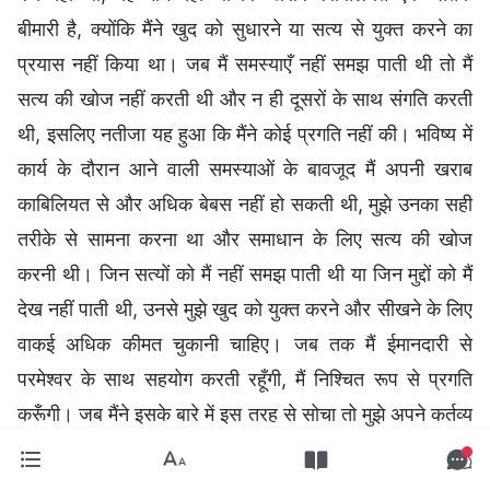
बीमारी है, क्योंकि मैंने खुद को सुधारने या सत्य से युक्त करने का
प्रयास नहीं किया था। जब मैं समस्याएँ नहीं समझ पाती थी तो मैं
सत्य की खोज नहीं करती थी और न ही दूसरों के साथ संगति करती
थी, इसलिए नतीजा यह हुआ कि मैंने कोई प्रगति नहीं की। भविष्य में
कार्य के दौरान आने वाली समस्याओं के बावजूद मैं अपनी खराब
काबिलियत से और अधिक बेबस नहीं हो सकती थी, मुझे उनका सही
तरीके से सामना करना था और समाधान के लिए सत्य की खोज
करनी थी। जिन सत्यों को मैं नहीं समझ पाती थी या जिन मुद्दों को मैं
देख नहीं पाती थी, उनसे मुझे खुद को युक्त करने और सीखने के लिए
वाकई अधिक कीमत चुकानी चाहिए। जब तक मैं ईमानदारी से
परमेश्वर के साथ सहयोग करती रहूँगी, मैं निश्चित रूप से प्रगति
करूँगी। जब मैंने इसके बारे में इस तरह से सोचा तो मुझे अपने कर्तव्य
में अधिक सहजता और दृढ़ता महसूस हुई। अतीत में मैं अक्सर अपनी
खराब काबिलियत के बारे में बात करती थी और “खराब काबिलियत”