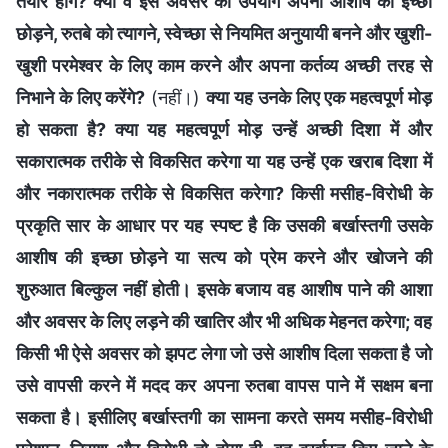
तैयार होंगे? क्या वे इस अवसर का उपयोग अपनी आशीष की इच्छा
छोड़ने, रुतबे को त्यागने, स्वेच्छा से नियमित अनुयायी बनने और खुशी-
खुशी परमेश्वर के लिए काम करने और अपना कर्तव्य अच्छी तरह से
निभाने के लिए करेंगे?
(नहीं।)
क्या यह उनके लिए एक महत्वपूर्ण मोड़
हो सकता है? क्या यह महत्वपूर्ण मोड़ उन्हें अच्छी दिशा में और
सकारात्मक तरीके से विकसित करेगा या यह उन्हें एक खराब दिशा में
और नकारात्मक तरीके से विकसित करेगा? किसी मसीह-विरोधी के
प्रकृति सार के आधार पर यह स्पष्ट है कि उसकी बर्खास्तगी उसके
आशीष की इच्छा छोड़ने या सत्य को प्रेम करने और खोजने की
शुरुआत बिल्कुल नहीं होती। इसके बजाय वह आशीष पाने की आशा
और अवसर के लिए लड़ने की खातिर और भी अधिक मेहनत करेगा; वह
किसी भी ऐसे अवसर को झपट लेगा जो उसे आशीष दिला सकता है जो
उसे वापसी करने में मदद कर अपना रुतबा वापस पाने में सक्षम बना
सकता है। इसीलिए बर्खास्तगी का सामना करते समय मसीह-विरोधी