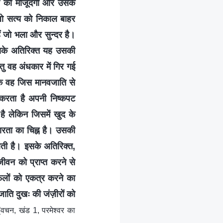
य की मौजूदगी और उसके
 जो सत्य को निकाल बाहर
ं जो भला और सुन्दर है।
 इसके अतिरिक्त यह उसकी
ु वह अंधकार में गिर गई
ोंकि वह जिस मानवजाति से
 करता है अपनी निष्कपट
है लेकिन जिसमें खुद के
रता का चिह्न है। उसकी
 आती है। इसके अतिरिक्त,
ीवन को प्राप्त करने से
फलों को एकत्र करने का
ाति दुखः की जंज़ीरों को
(वचन, खंड 1, परमेश्वर का