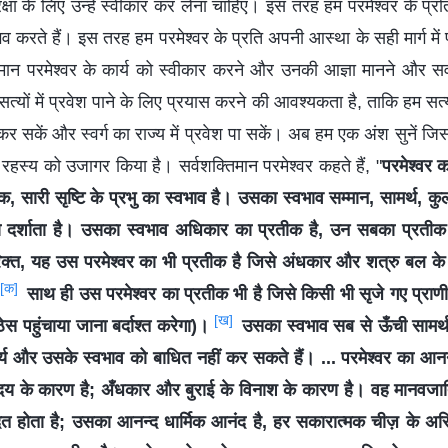
षा के लिए उन्हें स्वीकार कर लेना चाहिए। इस तरह हम परमेश्वर के प्रति
करते हैं। इस तरह हम परमेश्वर के प्रति अपनी आस्था के सही मार्ग में प्
तिमान परमेश्वर के कार्य को स्वीकार करने और उनकी आज्ञा मानने और सर्वश
त्यों में प्रवेश पाने के लिए प्रयास करने की आवश्यकता है, ताकि हम स
र कर सकें और स्वर्ग का राज्य में प्रवेश पा सकें। अब हम एक अंश सुनें जिसम
े रहस्य को उजागर किया है। सर्वशक्तिमान परमेश्वर कहते हैं, "
परमेश्वर 
क, सारी सृष्टि के प्रभु का स्वभाव है। उसका स्वभाव सम्मान, सामर्थ,
ो दर्शाता है। उसका स्वभाव अधिकार का प्रतीक है, उन सबका प्रतीक ह
क्त, यह उस परमेश्वर का भी प्रतीक है जिसे अंधकार और शत्रु बल के 
[क]
साथ ही उस परमेश्वर का प्रतीक भी है जिसे किसी भी सृजे गए प्राणी के
[ख]
स पहुंचाया जाना बर्दाश्त करेगा)।
उसका स्वभाव सब से ऊँची सामर्थ
र्य और उसके स्वभाव को बाधित नहीं कर सकते हैं। ... परमेश्वर का आनन्
दय के कारण है; अँधकार और बुराई के विनाश के कारण है। वह मानवजा
दित होता है; उसका आनन्द धार्मिक आनंद है, हर सकारात्मक चीज़ के अस्ति