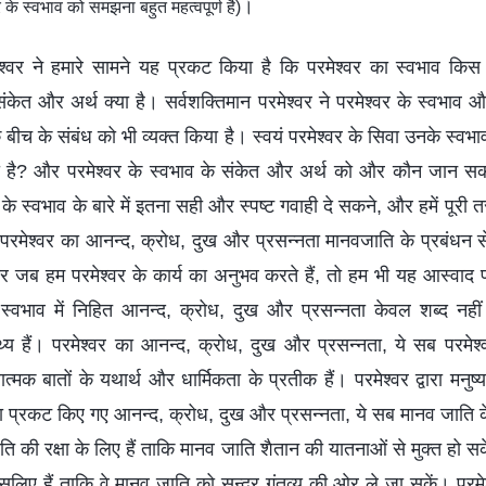
।
 के स्वभाव को समझना बहुत महत्वपूर्ण है)
ेश्वर ने हमारे सामने यह प्रकट किया है कि परमेश्वर का स्वभाव किस
संकेत और अर्थ क्या है। सर्वशक्तिमान परमेश्वर ने परमेश्वर के स्वभाव और
ीच के संबंध को भी व्यक्त किया है। स्वयं परमेश्वर के सिवा उनके स्वभाव क
है? और परमेश्वर के स्वभाव के संकेत और अर्थ को और कौन जान सकत
े स्वभाव के बारे में इतना सही और स्पष्ट गवाही दे सकने, और हमें पूरी त
 परमेश्वर का आनन्द, क्रोध, दुख और प्रसन्नता मानवजाति के प्रबंधन से
। और जब हम परमेश्वर के कार्य का अनुभव करते हैं, तो हम भी यह आस्वाद 
े स्वभाव में निहित आनन्द, क्रोध, दुख और प्रसन्नता केवल शब्द नहीं ह
्य हैं। परमेश्वर का आनन्द, क्रोध, दुख और प्रसन्नता, ये सब परमे
त्मक बातों के यथार्थ और धार्मिकता के प्रतीक हैं। परमेश्वर द्वारा मनुष्य 
्वारा प्रकट किए गए आनन्द, क्रोध, दुख और प्रसन्नता, ये सब मानव जाति के 
ि की रक्षा के लिए हैं ताकि मानव जाति शैतान की यातनाओं से मुक्त हो सक
िए हैं ताकि वे मानव जाति को सुन्दर गंतव्य की ओर ले जा सकें। परमेश्