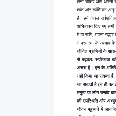
लेना चाहिए और अपनी रक्
शांत और कांतिमान अनुभव 
हैं। हमें केवल सर्वशक्
अभिव्यक्त किए गए सभी स
में पा सकें, अपना उद्धा
ने परमात्मा के स्वभाव क
जीवित प्राणियों के शास
से बढ़कर, सर्वोच्चता क
अच्छा है। इस के अतिरि
नहीं किया जा सकता है,
जा सकती है (न ही वह ठे
मनुष्य या लोग उसके का
की उपस्थिति और अभ्यु
जीवन पहुंचाने में आनन्