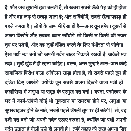
है; और जब तूफानी हवा चलती है, तो खतरा सबसे ऊँचे पेड़ को ही होता
है और वह जड़ से उखड़ जाता है; और सर्दियों में, सबसे ऊँचा पहाड़ ही
पहले जमता है। लोगों के साथ भी ऐसा ही है—अगर तुम हमेशा दूसरों से
अलग दिखोगे और सबका ध्यान खींचोगे, तो किसी न किसी की नजर
तुम पर पड़ेगी, और वह तुम्हें दंडित करने के लिए गंभीरता से सोचेगा।
ऐसा पक्षी मत बनो जो अपनी गर्दन बाहर निकाले रखती है, अकेले मत
उड़ो। तुम्हें झुंड में ही रहना चाहिए। वरना, अगर तुम्हारे आस-पास कोई
सामाजिक विरोध वाला आंदोलन खड़ा होता है, तो सबसे पहले तुम ही
दंडित किए जाओगे, क्योंकि तुम सबसे अलग दिखने वाला पक्षी हो।
कलीसिया में अगुआ या समूह के प्रमुख मत बनो। वरना, परमेश्वर के
घर में कार्य-संबंधी कोई भी नुकसान या समस्या होने पर, अगुआ या
सुपरवाइजर होने के नाते, सबसे पहले उँगली तुम पर ही उठेगी। तो, वह
पक्षी मत बनो जो अपनी गर्दन उठाए रखता है, क्योंकि जो पक्षी अपनी
गर्दन उठाता है गोली उसे ही लगती है। तुम्हें कछुए की तरह अपना सिर