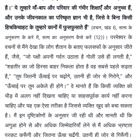
है।’ ये तुम्हारे माँ-बाप और परिवार की गंभीर शिक्षाएँ और अनुभव हैं,
और उनके जीवनकाल का परिष्कृत ज्ञान भी है, जिसे वे बिना किसी
हिचकिचाहट के तुम्हारे कानों में फुसफुसाते हैं
”
(वचन, खंड 6, सत्य के
। परमेश्वर के
अनुसरण के बारे में, सत्य का अनुसरण कैसे करें (12))
वचनों से मैंने देखा कि लोग शैतान के बताए फलसफों के अनुसार जीते
हैं, जैसे, “जो पक्षी अपनी गर्दन उठाता है गोली उसे ही लगती है,”
“शहतीर का जो हिस्सा बाहर निकला होता है वह सबसे पहले सड़ता
है,” “तुम जितनी ऊँचाई पर चढ़ोगे, उतनी ही जोर से गिरोगे,” और
“ऊँचाई पर तुम अकेले ही होगे।” वे मानते हैं कि किसी व्यक्ति को
भीड़ में अलग नहीं दिखना चाहिए या साहसपूर्वक कार्य नहीं करना
चाहिए और यह एक ऐसा तरीका है जिससे व्यक्ति खुद को बचा सकता
है। मैं इन दृष्टिकोणों के अनुसार जी रही थी और मानती थी कि
अगुआ होने से और अधिक जिम्मेदारियाँ लेने से मैं अधिक भ्रष्टता
प्रकट करूँगी और जितना ऊँचा चढ़ूँगी, उतनी ही जोर से गिरूँगी।