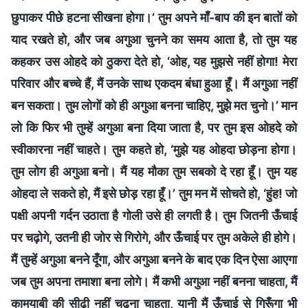
छुपाकर पीछे हटना सीखना होगा।’ तुम अपने माँ-बाप की इन बातों को
याद रखते हो, और जब अगुआ चुनने का समय आता है, तो तुम यह
कहकर उस ओहदे को ठुकरा देते हो, ‘ओह, यह मुझसे नहीं होगा! मेरा
परिवार और बच्चे हैं, मैं उनके साथ एकदम बंधा हुआ हूँ। मैं अगुआ नहीं
बन सकता। तुम लोगों को ही अगुआ बनना चाहिए, मुझे मत चुनो।’ मान
लो कि फिर भी तुम्हें अगुआ बना दिया जाता है, पर तुम इस ओहदे को
स्वीकारना नहीं चाहते। तुम कहते हो, ‘मुझे यह ओहदा छोड़ना होगा।
तुम लोग ही अगुआ बनो। मैं यह मौका तुम सबको दे रहा हूँ। तुम यह
ओहदा ले सकते हो, मैं इसे छोड़ रहा हूँ।’ तुम मन में सोचते हो, ‘हुंह! जो
पक्षी अपनी गर्दन उठाता है गोली उसे ही लगती है। तुम जितनी ऊँचाई
पर चढ़ोगे, उतनी ही जोर से गिरोगे, और ऊँचाई पर तुम अकेले ही होगे।
मैं तुम्हें अगुआ बनने दूँगा, और अगुआ बनने के बाद एक दिन ऐसा आएगा
जब तुम अपना तमाशा बना लोगे। मैं कभी अगुआ नहीं बनना चाहता, मैं
कामयाबी की सीढ़ी नहीं चढ़ना चाहता, यानी मैं ऊँचाई से गिरूँगा भी