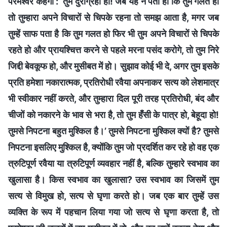
परमेश्वर कहेगा : ‘तुम दुराग्रही हो! जब यह न पता हो कि तुम गलत हो
तो तुम्हारा अपने विचारों से चिपके रहना तो समझ आता है, मगर जब
तुम्हें साफ पता है कि तुम गलत हो फिर भी तुम अपने विचारों से चिपके
रहते हो और प्रायश्चित्त करने से पहले मरना पसंद करोगे, तो तुम निरे
जिद्दी बेवकूफ हो, और मुसीबत में हो। सुझाव कोई भी दे, अगर तुम इसके
प्रति हमेशा नकारात्मक, प्रतिरोधी रवैया अपनाकर सत्य को लेशमात्र
भी स्वीकार नहीं करते, और तुम्हारा दिल पूरी तरह प्रतिरोधी, बंद और
चीजों को नकारने के भाव से भरा है, तो तुम हँसी के पात्र हो, बेहूदा हो!
तुमसे निपटना बहुत मुश्किल है।’ तुमसे निपटना मुश्किल क्यों है? तुमसे
निपटना इसलिए मुश्किल है, क्योंकि तुम जो प्रदर्शित कर रहे हो वह एक
त्रुटिपूर्ण रवैया या त्रुटिपूर्ण व्यवहार नहीं है, बल्कि तुम्हारे स्वभाव का
खुलासा है। किस स्वभाव का खुलासा? उस स्वभाव का जिसमें तुम
सत्य से विमुख हो, सत्य से घृणा करते हो। जब एक बार तुम्हें उस
व्यक्ति के रूप में पहचान लिया गया जो सत्य से घृणा करता है, तो