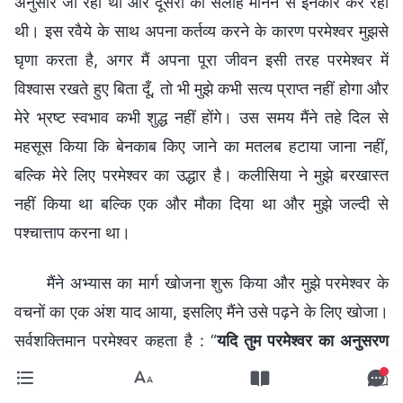
अनुसार जी रही थी और दूसरों की सलाह मानने से इनकार कर रही
थी। इस रवैये के साथ अपना कर्तव्य करने के कारण परमेश्वर मुझसे
घृणा करता है, अगर मैं अपना पूरा जीवन इसी तरह परमेश्वर में
विश्वास रखते हुए बिता दूँ, तो भी मुझे कभी सत्य प्राप्त नहीं होगा और
मेरे भ्रष्ट स्वभाव कभी शुद्ध नहीं होंगे। उस समय मैंने तहे दिल से
महसूस किया कि बेनकाब किए जाने का मतलब हटाया जाना नहीं,
बल्कि मेरे लिए परमेश्वर का उद्धार है। कलीसिया ने मुझे बरखास्त
नहीं किया था बल्कि एक और मौका दिया था और मुझे जल्दी से
पश्चात्ताप करना था।
मैंने अभ्यास का मार्ग खोजना शुरू किया और मुझे परमेश्वर के
वचनों का एक अंश याद आया, इसलिए मैंने उसे पढ़ने के लिए खोजा।
सर्वशक्तिमान परमेश्वर कहता है : “
यदि तुम परमेश्वर का अनुसरण
करना और अपना कर्तव्य अच्छी तरह से निभाना चाहते हो, तो पहली
बात यह कि अगर चीजें तुम्हारे अनुसार न हों, तो आवेश में आने से बचना