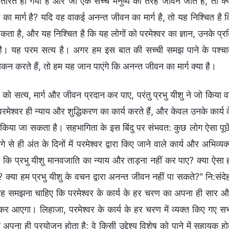
पांतरित हो गया है और जो एक सच्‍चे मनुष्‍य की तरह जीवन जीते हैं, तो क्‍
वन का मार्ग है? यदि वह वाकई अनन्‍त जीवन का मार्ग है, तो यह निश्चित है 
कता है, और यह निश्चित है कि यह लोगों को परमेश्‍वर का ज्ञान, उनके प्र
 है। यह परम सत्‍य है। अगर हम इस बात की सच्‍ची समझ पाने के पश्‍चा
वलोकन करते हैं, तो हम यह जान पाएंगे कि अनन्‍त जीवन का मार्ग क्‍या है।
 को सत्‍य, मार्ग और जीवन प्रदान कर पाए, परंतु प्रभु यीशु ने जो किया 
रमेश्‍वर ही न्‍याय और शुद्धिकरण का कार्य करते हैं, और केवल उनके कार्य 
द्ध किया जा सकता है। सहभागिता के इस बिंदु पर संभवत: कुछ लोग ऐसा पूछे
े ही अंत के दिनों में परमेश्‍वर द्वारा किए जाने वाले कार्य और अभिव्‍यक्
है कि प्रभु यीशु मानवजाति का न्‍याय और ताड़ना नहीं कर पाए? क्‍या ऐसा 
क्‍या हम प्रभु यीशु के वचन द्वारा अनन्‍त जीवन नहीं पा सकते?" नि:संदे
 हमें यह समझना चाहिए कि परमेश्‍वर के कार्य के हर चरण का अपना ही सार 
र आएगा। लिहाजा, परमेश्‍वर के कार्य के हर चरण में व्‍यक्‍त किए गए स
 अपना ही प्रयोजन होता है; वे किसी उद्देश्‍य विशेष को पाने में सहायक हो