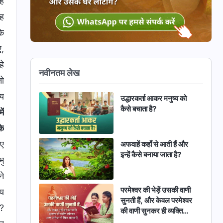
ैं
ीह
के
ए,
हे
नवीनतम लेख
ो
‍य
उद्धारकर्ता आकर मनुष्य को
कैसे बचाता है?
ें
े
गए
अफवाहें कहाँ से आती हैं और
इन्हें कैसे बनाया जाता है?
भु
ने
परमेश्वर की भेड़ें उसकी वाणी
‍य
सुनती हैं, और केवल परमेश्वर
ी?
की वाणी सुनकर ही व्यक्ति
लौटकर आए परमेश्वर से मिल