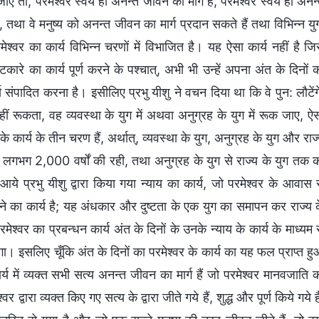
 तो, परमेश्‍वर स्‍वयं ही अनन्‍त जीवन का मार्ग हैं, परमेश्‍वर स्‍वयं ही अनन्
, तथा वे मनुष्‍य को अनन्‍त जीवन का मार्ग प्रदान सकते हैं तथा विभिन्‍न युग
श्‍वर का कार्य विभिन्‍न चरणों में विभाजित है। यह ऐसा कार्य नहीं है जि
कारे का कार्य पूर्ण करने के पश्‍चात्, अभी भी उन्‍हें अपना अंत के दिनों 
्य संपादित करना है। इसीलिए प्रभु यीशु ने वचन दिया था कि वे पुन: लौटेंग
ीं रूकता, वह व्‍यवस्‍था के युग में अथवा अनुग्रह के युग में रूक जाए, ऐ
के कार्य के तीन चरण हैं, अर्थात्, व्‍यवस्‍था के युग, अनुग्रह के युग और राज्
धि लगभग 2,000 वर्षों की रही, तथा अनुग्रह के युग से राज्‍य के युग तक 
प्रभु यीशु द्वारा किया गया न्‍याय का कार्य, जो परमेश्‍वर के आवास 
बचाने का कार्य है; यह अंधकार और दुष्‍टता के एक युग का समापन कर राज्‍य 
्‍वर का प्रबन्‍धन कार्य अंत के दिनों के उनके न्‍याय के कार्य के माध्‍यम 
 इसलिए चूँकि अंत के दिनों का परमेश्‍वर के कार्य का यह फल प्राप्‍त ह
र्य में व्‍यक्‍त सभी सत्‍य अनन्‍त जीवन का मार्ग हैं जो परमेश्‍वर मानवजाति 
द्वारा व्‍यक्‍त किए गए सत्‍य के द्वारा जीते गये हैं, शुद्ध और पूर्ण किये गये है