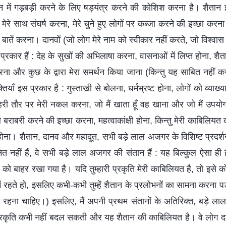
ंधन में गड़बड़ी करने के लिए षड्यंत्र करने की कोशिश करना है। शैतान 
िए मेरे साथ संघर्ष करना, मेरे चुने हुए लोगों पर कब्जा करने की इच्छा करना
बातें करना। दानवों (जो लोग मेरे नाम को स्वीकार नहीं करते, जो विश्वास 
स प्रकार हैं : देह के सुखों की अभिलाषा करना, वासनाओं में लिप्त होना, शैत
 करना और कुछ के द्वारा मेरा समर्थन किया जाना (किन्तु यह साबित नहीं करन
तियाँ इस प्रकार है : गुस्ताखी से बोलना, धर्मभ्रष्ट होना, लोगों को व्याख्या
री तौर पर मेरी नकल करना, जो मैं खाता हूँ वह खाना और जो मैं उपय
 साथ बराबरी करने की इच्छा करना, महत्वाकांक्षी होना, किन्तु मेरी काबिल
होना। शैतान, दानव और महादूत, सभी बड़े लाल अजगर के विशिष्ट प्रदर्शन
ित नहीं हैं, वे सभी बड़े लाल अजगर की संतान हैं : यह बिल्कुल ऐसा ही है!
नों को बाहर रखा गया है। यदि तुम्हारी प्रकृति मेरी काबिलियत है, तो इस
 में रहते हो, इसलिए कभी-कभी तुम्हें शैतान के प्रलोभनों का सामना करना 
धान रहना चाहिए।) इसलिए, मैं अपनी प्रथम संतानों के अतिरिक्त, बड़े 
प्रकृति कभी नहीं बदल सकती और यह शैतान की काबिलियत है। वे लोग दा