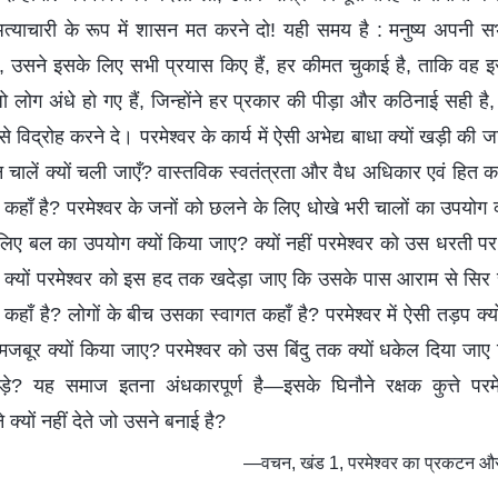
्याचारी के रूप में शासन मत करने दो! यही समय है : मनुष्य अपनी सभ
 उसने इसके लिए सभी प्रयास किए हैं, हर कीमत चुकाई है, ताकि वह इस द
ग अंधे हो गए हैं, जिन्होंने हर प्रकार की पीड़ा और कठिनाई सही है, उन
से विद्रोह करने दे। परमेश्वर के कार्य में ऐसी अभेद्य बाधा क्यों खड़ी की 
न चालें क्यों चली जाएँ? वास्तविक स्वतंत्रता और वैध अधिकार एवं हित कहाँ 
 कहाँ है? परमेश्वर के जनों को छलने के लिए धोखे भरी चालों का उपयोग क
ए बल का उपयोग क्यों किया जाए? क्यों नहीं परमेश्वर को उस धरती पर स
 क्यों परमेश्वर को इस हद तक खदेड़ा जाए कि उसके पास आराम से सिर
शी कहाँ है? लोगों के बीच उसका स्वागत कहाँ है? परमेश्वर में ऐसी तड़प क्य
मजबूर क्यों किया जाए? परमेश्वर को उस बिंदु तक क्यों धकेल दिया जाए 
़े? यह समाज इतना अंधकारपूर्ण है—इसके घिनौने रक्षक कुत्ते परमे
े क्यों नहीं देते जो उसने बनाई है?
—वचन, खंड 1, परमेश्वर का प्रकटन और क