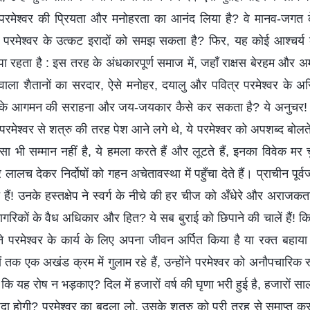
कभी परमेश्वर की प्रियता और मनोहरता का आनंद लिया है? वे मानव-जगत
न परमेश्वर के उत्कट इरादों को समझ सकता है? फिर, यह कोई आश्चर्य 
िपा रहता है : इस तरह के अंधकारपूर्ण समाज में, जहाँ राक्षस बेरहम और
 वाला शैतानों का सरदार, ऐसे मनोहर, दयालु और पवित्र परमेश्वर के अ
 के आगमन की सराहना और जय-जयकार कैसे कर सकता है? ये अनुचर! ये 
 परमेश्वर से शत्रु की तरह पेश आने लगे थे, ये परमेश्वर को अपशब्द बोलते हैं,
-सा भी सम्मान नहीं है, ये हमला करते हैं और लूटते हैं, इनका विवेक मर च
और लालच देकर निर्दोषों को गहन अचेतावस्था में पहुँचा देते हैं। प्राचीन प
हैं! उनके हस्तक्षेप ने स्वर्ग के नीचे की हर चीज को अँधेरे और अराजकता
 नागरिकों के वैध अधिकार और हित? ये सब बुराई को छिपाने की चालें हैं! कि
 परमेश्वर के कार्य के लिए अपना जीवन अर्पित किया है या रक्त बहाया है
ं तक एक अखंड क्रम में गुलाम रहे हैं, उन्होंने परमेश्वर को अनौपचारिक 
ि यह रोष न भड़काए? दिल में हजारों वर्ष की घृणा भरी हुई है, हजारों 
ैदा होगी? परमेश्वर का बदला लो, उसके शत्रु को पूरी तरह से समाप्त क