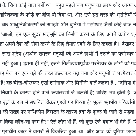
ेने के सिवा कोई चारा नहीं था। बहुत पहले जब मनुष्य का हृदय और आत्मा अभ
ं नास्तिकता के फोड़े का बीज बो दिया था, और उसे इस तरह की भ्रांतियाँ सि
; चार आधुनिकीकरणों को समझो; और दुनिया में परमेश्वर जैसी कोई चीज नह
 “आओ, हम एक सुंदर मातृभूमि का निर्माण करने के लिए अपने कठोर श्
को अपने देश की सेवा करने के लिए तैयार रहने के लिए कहता है। बेखबर 
रा श्रेय (अर्थात् समस्त मनुष्यों को अपने हाथों में रखने का परमेश्व
 नहीं हुआ। इतना ही नहीं, इसने निर्लज्जतापूर्वक परमेश्वर के लोगों को 
ँ वह मेज पर एक चूहे की तरह उछलकर चढ़ गया और मनुष्यों से परमेश्वर 
! वह चीख-चीखकर ऐसी शर्मनाक और घिनौनी बातें कहता है : “दुनिया में
 नियमों के कारण होने वाले रूपांतरणों से चलती है; बारिश तब होती है
बूँदों के रूप में संघनित होकर पृथ्वी पर गिरता है; भूकंप भूगर्भीय परिवर्त
ज की सतह पर नाभिकीय विघटन के कारण हवा के शुष्क हो जाने से पड़ता ह
का किया कौन-सा काम है?” ऐसे लोग भी हैं, जो कुछ ऐसे बयान भी देते हैं, जिन
ष्य प्राचीन काल में वानरों से विकसित हुआ था, और आज की दुनिया लगभ