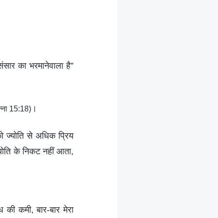
ंसार का भरमानेवाला है”
।
न्ना 15:18)
ो ज्योति से अधिक प्रिय
्योति के निकट नहीं आता,
ध की कमी, बार-बार मेरा