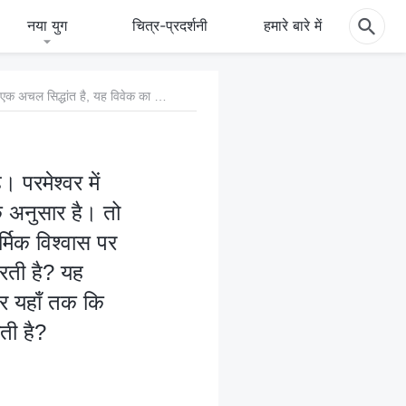
नया युग
चित्र-प्रदर्शनी
हमारे बारे में
1. चीनी संविधान स्पष्ट रूप से धार्मिक विश्वास की स्वतंत्रता देता है। परमेश्वर में विश्वास एक अचल सिद्धांत है, यह विवेक का पालन करता है और कानून के अनुसार है। तो क्यों सीसीपी, चीनी लोगों को विश्वास की स्वतंत्रता से वंचित करते हुए, धार्मिक विश्वास पर हमले करती है, उसका दमन करती है, और इसे निर्मूल करने का प्रयास करती है? यह ईसाइयों को कट्टर अपराधियों के रूप में क्यों मानती है, दमन, उत्पीड़न और यहाँ तक कि उन्हें मौत के घाट उतारने के लिए क्रांतिकारी तरीकों का इस्तेमाल क्यों करती है?
। परमेश्वर में
े अनुसार है। तो
र्मिक विश्वास पर
रती है? यह
और यहाँ तक कि
रती है?