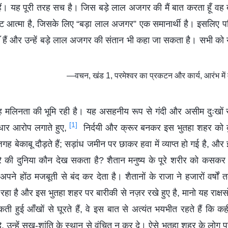
 हैं। यह पूरी तरह सच है। जिस बड़े लाल अजगर की मैं बात करता हूँ वह 
ुष्ट आत्मा है, जिसके लिए “बड़ा लाल अजगर” एक समानार्थी है। इसलिए प
ाएँ हैं और उन्हें बड़े लाल अजगर की संतान भी कहा जा सकता है। सभी को य
—वचन, खंड 1, परमेश्वर का प्रकटन और कार्य, आरंभ मे
यह मलिनता की भूमि रही है। यह असहनीय रूप से गंदी और असीम दुःखों से 
[1]
ाधार आरोप लगाते हुए,
निर्दयी और क्रूर बनकर इस भुतहा शहर को क
 जगह बेकाबू दौड़ते हैं; सड़ांध जमीन पर छाकर हवा में व्याप्त हो गई है, और
की दुनिया कौन देख सकता है? शैतान मनुष्य के पूरे शरीर को कसकर बा
अपने होंठ मजबूती से बंद कर देता है। शैतानों के राजा ने हजारों वर्षो
ा है और इस भुतहा शहर पर बारीकी से नज़र रखे हुए है, मानो यह राक्षसो
कती हुई आँखों से घूरते हैं, वे इस बात से अत्यंत भयभीत रहते हैं कि कही
 उन्हें सुख-शांति के स्थान से वंचित न कर दे। ऐसे भुतहा शहर के लोग प